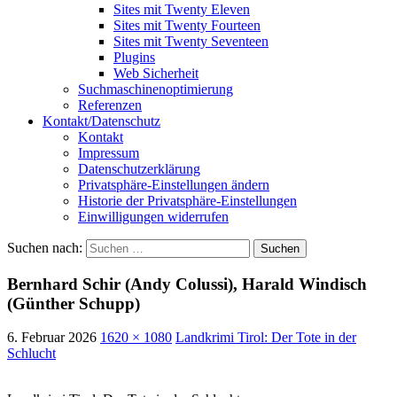
Sites mit Twenty Eleven
Sites mit Twenty Fourteen
Sites mit Twenty Seventeen
Plugins
Web Sicherheit
Suchmaschinenoptimierung
Referenzen
Kontakt/Datenschutz
Kontakt
Impressum
Datenschutzerklärung
Privatsphäre-Einstellungen ändern
Historie der Privatsphäre-Einstellungen
Einwilligungen widerrufen
Suchen nach:
Bernhard Schir (Andy Colussi), Harald Windisch
(Günther Schupp)
6. Februar 2026
1620 × 1080
Landkrimi Tirol: Der Tote in der
Schlucht