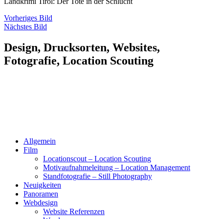
Landkrimi Tirol: Der Tote in der Schlucht
Vorheriges Bild
Nächstes Bild
Design, Drucksorten, Websites,
Fotografie, Location Scouting
Allgemein
Film
Locationscout – Location Scouting
Motivaufnahmeleitung – Location Management
Standfotografie – Still Photography
Neuigkeiten
Panoramen
Webdesign
Website Referenzen