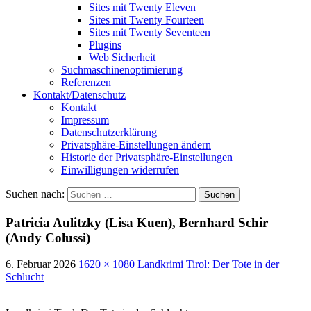
Sites mit Twenty Eleven
Sites mit Twenty Fourteen
Sites mit Twenty Seventeen
Plugins
Web Sicherheit
Suchmaschinenoptimierung
Referenzen
Kontakt/Datenschutz
Kontakt
Impressum
Datenschutzerklärung
Privatsphäre-Einstellungen ändern
Historie der Privatsphäre-Einstellungen
Einwilligungen widerrufen
Suchen nach:
Patricia Aulitzky (Lisa Kuen), Bernhard Schir
(Andy Colussi)
6. Februar 2026
1620 × 1080
Landkrimi Tirol: Der Tote in der
Schlucht