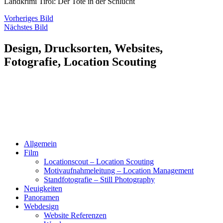
Landkrimi Tirol: Der Tote in der Schlucht
Vorheriges Bild
Nächstes Bild
Design, Drucksorten, Websites,
Fotografie, Location Scouting
Allgemein
Film
Locationscout – Location Scouting
Motivaufnahmeleitung – Location Management
Standfotografie – Still Photography
Neuigkeiten
Panoramen
Webdesign
Website Referenzen