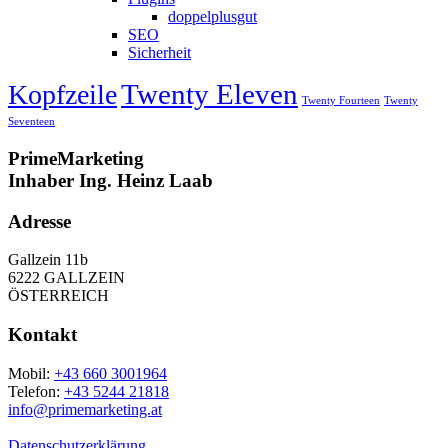
doppelplusgut
SEO
Sicherheit
Twenty Eleven
Kopfzeile
Twenty Fourteen
Twenty
Seventeen
PrimeMarketing
Inhaber Ing. Heinz Laab
Adresse
Gallzein 11b
6222 GALLZEIN
ÖSTERREICH
Kontakt
Mobil:
+43 660 3001964
Telefon:
+43 5244 21818
info@primemarketing.at
Datenschutzerklärung