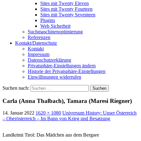
Sites mit Twenty Eleven
Sites mit Twenty Fourteen
Sites mit Twenty Seventeen
Plugins
Web Sicherheit
Suchmaschinenoptimierung
Referenzen
Kontakt/Datenschutz
Kontakt
Impressum
Datenschutzerklärung
Privatsphäre-Einstellungen ändern
Historie der Privatsphäre-Einstellungen
Einwilligungen widerrufen
Suchen nach:
Carla (Anna Thalbach), Tamara (Maresi Riegner)
14. Januar 2022
1620 × 1080
Universum History: Unser Österreich
– Oberösterreich – Im Bann von Krieg und Besatzung
Landkrimi Tirol: Das Mädchen aus dem Bergsee