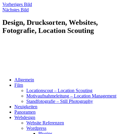
Vorheriges Bild
Nächstes Bild
Design, Drucksorten, Websites,
Fotografie, Location Scouting
Allgemein
Film
Locationscout – Location Scouting
Motivaufnahmeleitung – Location Management
Standfotografie – Still Photography
Neuigkeiten
Panoramen
Webdesign
Website Referenzen
Wordpress
Plugins