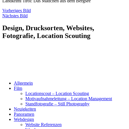
Landkrimi Tirol: Das Mädchen aus dem Bergsee
Vorheriges Bild
Nächstes Bild
Design, Drucksorten, Websites,
Fotografie, Location Scouting
Allgemein
Film
Locationscout – Location Scouting
Motivaufnahmeleitung – Location Management
Standfotografie – Still Photography
Neuigkeiten
Panoramen
Webdesign
Website Referenzen