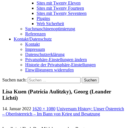
Sites mit Twenty Eleven
Sites mit Twenty Fourteen
Sites mit Twenty Seventeen
Plugins
Web Sicherheit
Suchmaschinenoptimierung
Referenzen
Kontakt/Datenschutz
Kontakt
Impressum
Datenschutzerklärung
Privatsphäre-Einstellungen ändern
Historie der Privatsphäre-Einstellungen
Einwilligungen widerrufen
Suchen nach:
Lisa Kuen (Patricia Aulitzky), Georg (Leander
Lichti)
14. Januar 2022
1620 × 1080
Universum History: Unser Österreich
– Oberösterreich – Im Bann von Krieg und Besatzung