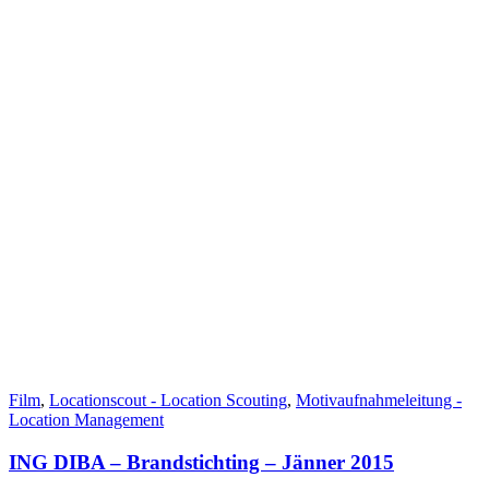
Film
,
Locationscout - Location Scouting
,
Motivaufnahmeleitung -
Location Management
ING DIBA – Brandstichting – Jänner 2015