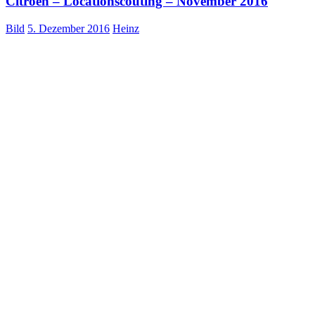
Citroen – Locationscouting – November 2016
Bild
5. Dezember 2016
Heinz