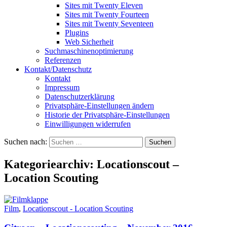
Sites mit Twenty Eleven
Sites mit Twenty Fourteen
Sites mit Twenty Seventeen
Plugins
Web Sicherheit
Suchmaschinenoptimierung
Referenzen
Kontakt/Datenschutz
Kontakt
Impressum
Datenschutzerklärung
Privatsphäre-Einstellungen ändern
Historie der Privatsphäre-Einstellungen
Einwilligungen widerrufen
Suchen nach:
Kategoriearchiv: Locationscout –
Location Scouting
Film
,
Locationscout - Location Scouting