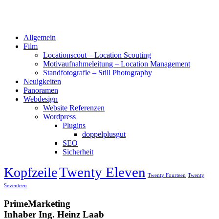
Allgemein
Film
Locationscout – Location Scouting
Motivaufnahmeleitung – Location Management
Standfotografie – Still Photography
Neuigkeiten
Panoramen
Webdesign
Website Referenzen
Wordpress
Plugins
doppelplusgut
SEO
Sicherheit
Twenty Eleven
Kopfzeile
Twenty Fourteen
Twenty
Seventeen
PrimeMarketing
Inhaber Ing. Heinz Laab