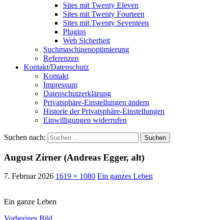
Sites mit Twenty Eleven
Sites mit Twenty Fourteen
Sites mit Twenty Seventeen
Plugins
Web Sicherheit
Suchmaschinenoptimierung
Referenzen
Kontakt/Datenschutz
Kontakt
Impressum
Datenschutzerklärung
Privatsphäre-Einstellungen ändern
Historie der Privatsphäre-Einstellungen
Einwilligungen widerrufen
Suchen nach:
August Zirner (Andreas Egger, alt)
7. Februar 2026
1619 × 1080
Ein ganzes Leben
Ein ganze Leben
Vorheriges Bild