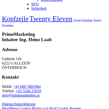
SEO
Sicherheit
Twenty Eleven
Kopfzeile
Twenty Fourteen
Twenty
Seventeen
PrimeMarketing
Inhaber Ing. Heinz Laab
Adresse
Gallzein 11b
6222 GALLZEIN
ÖSTERREICH
Kontakt
Mobil:
+43 660 3001964
Telefon:
+43 5244 21818
info@primemarketing.at
Datenschutzerklärung
WordPress Cookie Plugin von Real Cookie Banner