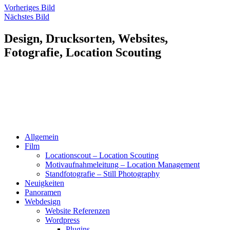
Vorheriges Bild
Nächstes Bild
Design, Drucksorten, Websites,
Fotografie, Location Scouting
Allgemein
Film
Locationscout – Location Scouting
Motivaufnahmeleitung – Location Management
Standfotografie – Still Photography
Neuigkeiten
Panoramen
Webdesign
Website Referenzen
Wordpress
Plugins