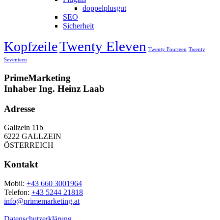
doppelplusgut
SEO
Sicherheit
Twenty Eleven
Kopfzeile
Twenty Fourteen
Twenty
Seventeen
PrimeMarketing
Inhaber Ing. Heinz Laab
Adresse
Gallzein 11b
6222 GALLZEIN
ÖSTERREICH
Kontakt
Mobil:
+43 660 3001964
Telefon:
+43 5244 21818
info@primemarketing.at
Datenschutzerklärung