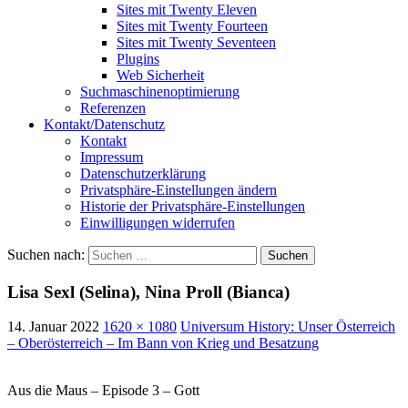
Sites mit Twenty Eleven
Sites mit Twenty Fourteen
Sites mit Twenty Seventeen
Plugins
Web Sicherheit
Suchmaschinenoptimierung
Referenzen
Kontakt/Datenschutz
Kontakt
Impressum
Datenschutzerklärung
Privatsphäre-Einstellungen ändern
Historie der Privatsphäre-Einstellungen
Einwilligungen widerrufen
Suchen nach:
Lisa Sexl (Selina), Nina Proll (Bianca)
14. Januar 2022
1620 × 1080
Universum History: Unser Österreich
– Oberösterreich – Im Bann von Krieg und Besatzung
Aus die Maus – Episode 3 – Gott