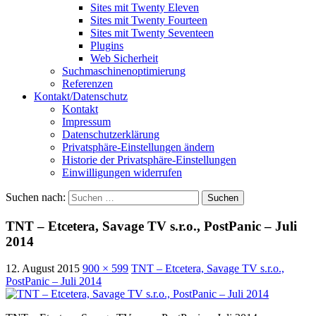
Sites mit Twenty Eleven
Sites mit Twenty Fourteen
Sites mit Twenty Seventeen
Plugins
Web Sicherheit
Suchmaschinenoptimierung
Referenzen
Kontakt/Datenschutz
Kontakt
Impressum
Datenschutzerklärung
Privatsphäre-Einstellungen ändern
Historie der Privatsphäre-Einstellungen
Einwilligungen widerrufen
Suchen nach:
TNT – Etcetera, Savage TV s.r.o., PostPanic – Juli
2014
12. August 2015
900 × 599
TNT – Etcetera, Savage TV s.r.o.,
PostPanic – Juli 2014