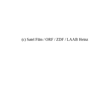
(c) Satel Film / ORF / ZDF / LAAB Heinz