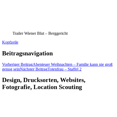
Trailer Wiener Blut – Berggericht
Kopfzeile
Beitragsnavigation
Vorheriger Beitrag
Abenteuer Weihnachten – Familie kann nie groß
genug sein
Nächster Beitrag
Totenfrau – Staffel 2
Design, Drucksorten, Websites,
Fotografie, Location Scouting