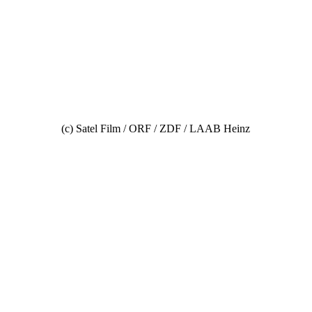
(c) Satel Film / ORF / ZDF / LAAB Heinz