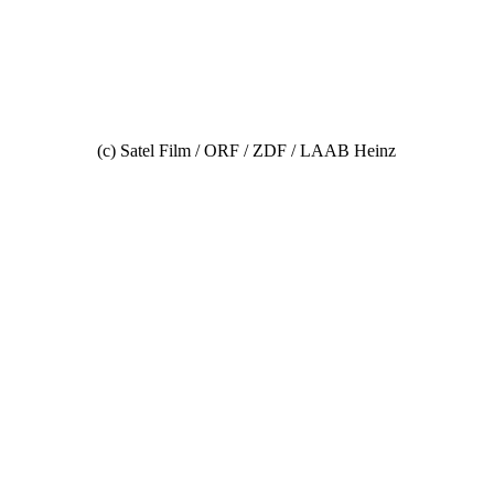
(c) Satel Film / ORF / ZDF / LAAB Heinz