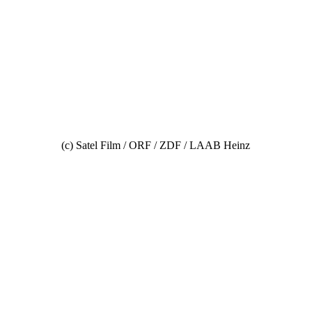
(c) Satel Film / ORF / ZDF / LAAB Heinz