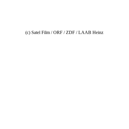
(c) Satel Film / ORF / ZDF / LAAB Heinz