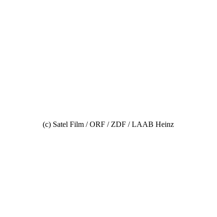
(c) Satel Film / ORF / ZDF / LAAB Heinz