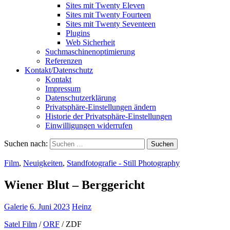
Sites mit Twenty Eleven
Sites mit Twenty Fourteen
Sites mit Twenty Seventeen
Plugins
Web Sicherheit
Suchmaschinenoptimierung
Referenzen
Kontakt/Datenschutz
Kontakt
Impressum
Datenschutzerklärung
Privatsphäre-Einstellungen ändern
Historie der Privatsphäre-Einstellungen
Einwilligungen widerrufen
Suchen nach:
Film
,
Neuigkeiten
,
Standfotografie - Still Photography
Wiener Blut – Berggericht
Galerie
6. Juni 2023
Heinz
Satel Film
/
ORF
/ ZDF