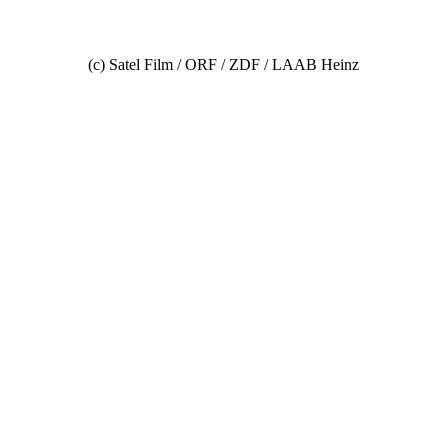
(c) Satel Film / ORF / ZDF / LAAB Heinz