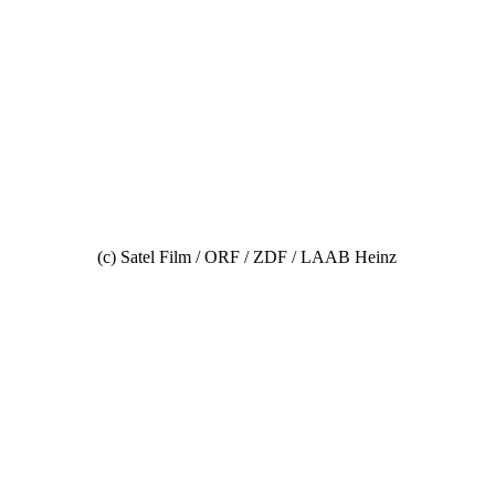
(c) Satel Film / ORF / ZDF / LAAB Heinz