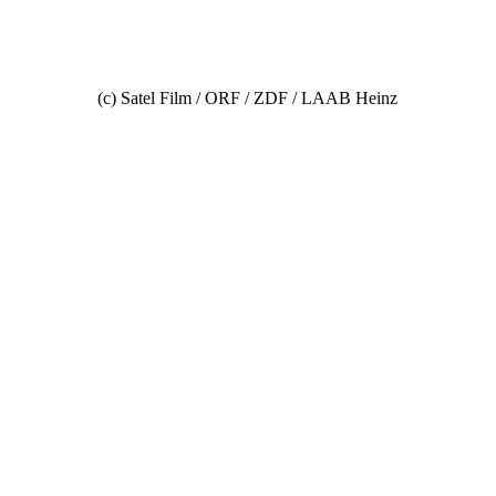
(c) Satel Film / ORF / ZDF / LAAB Heinz